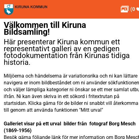

(
0
Välkommen till Kiruna
Bildsamling!
Här presenterar Kiruna kommun ett
representativt galleri av en gedigen
fotodokumentation från Kirunas tidiga
historia.
Miljöerna och händelserna är variationsrika och ni kan lättare
navigera er inom bildbeståndet om ni använder sökfunktione
och väljer lämpliga kategorier ni önskar se ett mer samlat utb
ifrån. Ni kan även skriva in ett sökord i fritextrutan på
startsidan. Klicka gärna för de bilder ni snabbt vill återkomma
till genom att använda funktionen "Mitt urval"
Galleriet visar på ett urval bilder från fotograf Borg Mesch
(1869-1956)
Besök gärna följande länk för mer information om Borg Mesc