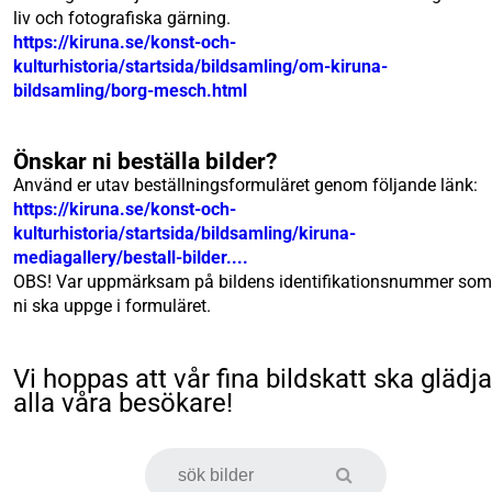
liv och fotografiska gärning.
https://kiruna.se/konst-och-
kulturhistoria/startsida/bildsamling/om-kiruna-
bildsamling/borg-mesch.html
Önskar ni beställa bilder?
Använd er utav beställningsformuläret genom följande länk:
https://kiruna.se/konst-och-
kulturhistoria/startsida/bildsamling/kiruna-
mediagallery/bestall-bilder....
OBS! Var uppmärksam på bildens identifikationsnummer som
ni ska uppge i formuläret.
Vi hoppas att vår fina bildskatt ska glädja
alla våra besökare!